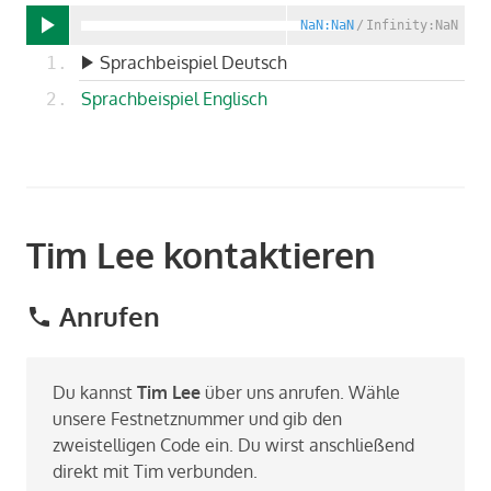
NaN:NaN
/
Infinity:NaN
Sprachbeispiel Deutsch
Sprachbeispiel Englisch
Tim Lee kontaktieren
Anrufen
Du kannst
Tim Lee
über uns anrufen. Wähle
unsere Festnetznummer und gib den
zweistelligen Code ein. Du wirst anschließend
direkt mit Tim verbunden.