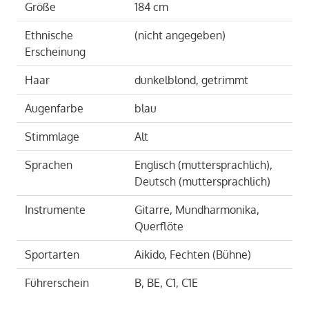
Größe
184 cm
Ethnische
(nicht angegeben)
Erscheinung
Haar
dunkelblond, getrimmt
Augenfarbe
blau
Stimmlage
Alt
Sprachen
Englisch (muttersprachlich),
Deutsch (muttersprachlich)
Instrumente
Gitarre, Mundharmonika,
Querflöte
Sportarten
Aikido, Fechten (Bühne)
Führerschein
B, BE, C1, C1E