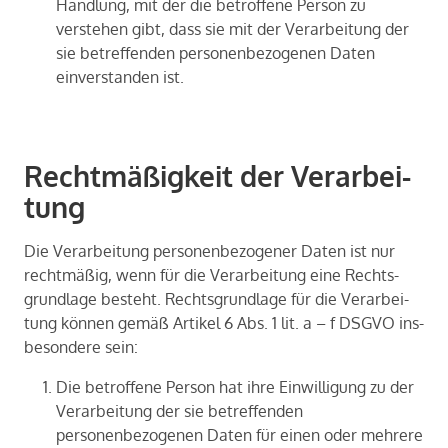
Handlung, mit der die betroffene Person zu
verstehen gibt, dass sie mit der Verarbeitung der
sie betreffenden personenbezogenen Daten
einverstanden ist.
Recht­mä­ßig­keit der Ver­ar­bei­
tung
Die Ver­ar­bei­tung per­so­nen­be­zo­ge­ner Daten ist nur
recht­mä­ßig, wenn für die Ver­ar­bei­tung eine Rechts­
grund­la­ge be­steht. Rechts­grund­la­ge für die Ver­ar­bei­
tung kön­nen gemäß Ar­ti­kel 6 Abs. 1 lit. a – f DSGVO ins­
be­son­de­re sein:
Die betroffene Person hat ihre Einwilligung zu der
Verarbeitung der sie betreffenden
personenbezogenen Daten für einen oder mehrere