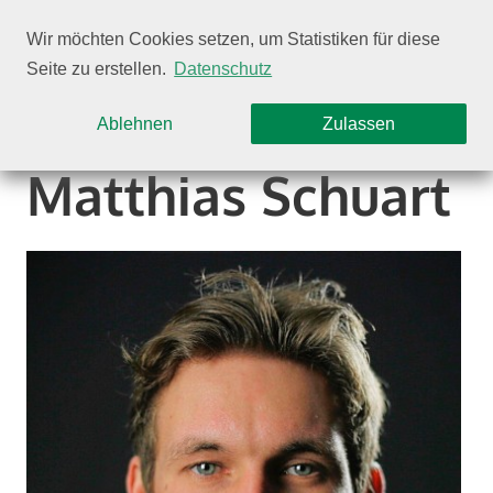
Wir möchten Cookies setzen, um Statistiken für diese
Seite zu erstellen.
Datenschutz
Auswahl einschränken
Ablehnen
Zulassen
Mat­thias Schuart