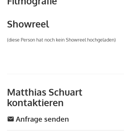
Filmografie
Showreel
(diese Per­son hat noch kein Show­re­el hoch­ge­la­den)
Matthias Schuart
kontaktieren
Anfrage senden