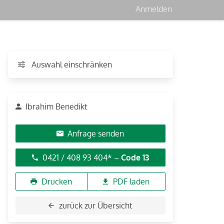
Anmelden
Auswahl einschränken
Ibrahim Benedikt
Anfrage senden
0421 / 408 93 404* –
Code 13
Drucken
PDF laden
zurück zur Übersicht