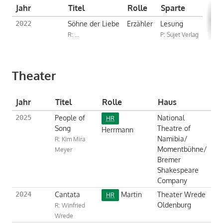
Jahr
Titel
Rolle
Sparte
Söhne der Liebe
Erzähler
Lesung
2022
R: ...
P: Sujet Verlag
Theater
Jahr
Titel
Rolle
Haus
People of
National
2025
HR
Song
Theatre of
Herrmann
Namibia/
R: Kim Mira
Momentbühne/
Meyer
Bremer
Shakespeare
Company
Cantata
Martin
Theater Wrede
2024
HR
Oldenburg
R: Winfried
Wrede