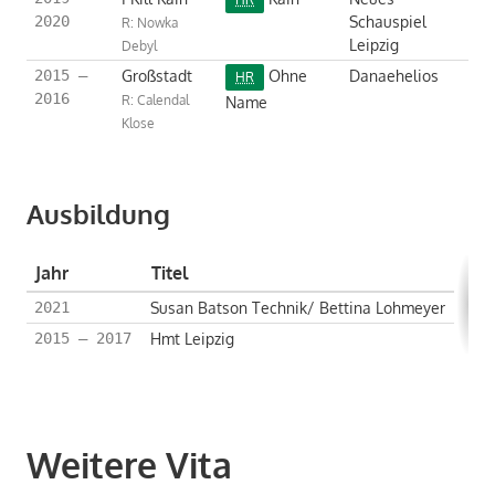
Schauspiel
2020
R: Nowka
Leipzig
Debyl
Großstadt
Ohne
Danaehelios
2015 –
HR
2016
R: Calendal
Name
Klose
Ausbildung
Jahr
Titel
Susan Batson Technik/ Bettina Lohmeyer
2021
Hmt Leipzig
2015 – 2017
Weitere Vita