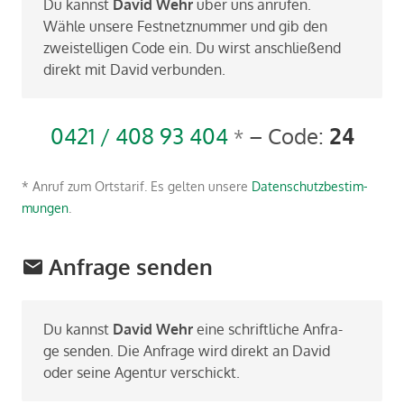
Du kannst
David Wehr
über uns anrufen.
Wähle unsere Festnetznummer und gib den
zweistelligen Code ein. Du wirst anschließend
direkt mit David verbunden.
0421 / 408 93 404
– Code:
*
24
* Anruf zum Orts­ta­rif. Es gel­ten un­se­re
Da­ten­schutz­be­stim­
mun­gen
.
Anfrage senden
Du kannst
David Wehr
eine schrift­li­che An­fra­
ge sen­den. Die An­fra­ge wird di­rekt an David
oder seine Agen­tur ver­schickt.