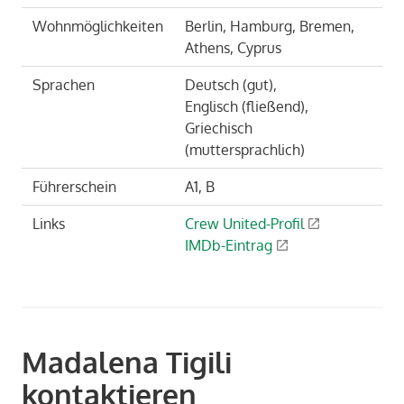
Wohnmöglichkeiten
Berlin, Hamburg, Bremen,
Athens, Cyprus
Sprachen
Deutsch (gut),
Englisch (fließend),
Griechisch
(muttersprachlich)
Führerschein
A1, B
Links
Crew United-Profil
IMDb-Eintrag
Madalena Tigili
kontaktieren