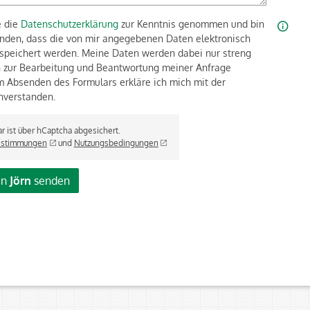
e die
Datenschutzerklärung
zur Kenntnis genommen und bin
anden, dass die von mir angegebenen Daten elektronisch
speichert werden. Meine Daten werden dabei nur streng
zur Bearbeitung und Beantwortung meiner Anfrage
m Absenden des Formulars erkläre ich mich mit der
nverstanden.
r ist über hCaptcha abgesichert.
estimmungen
und
Nutzungsbedingungen
an
Jörn
senden