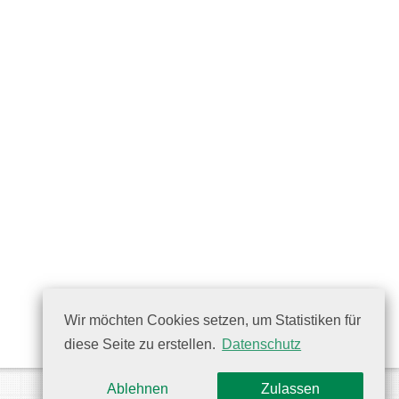
Wir möchten Cookies setzen, um Statistiken für
diese Seite zu erstellen.
Datenschutz
Ablehnen
Zulassen