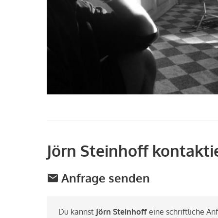
Jörn Steinhoff kontakti
Anfrage senden
Du kannst
Jörn Stein­hoff
eine schrift­li­che An