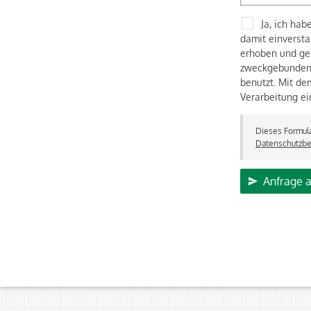
Ja, ich hab
damit einverst
erhoben und ge
zweckgebunden 
benutzt. Mit de
Verarbeitung ei
Dieses Formula
Datenschutzb
Anfrage 